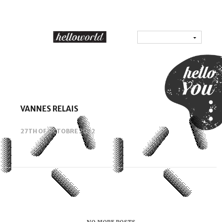
VANNES RELAIS
27TH OF OCTOBRE 2022