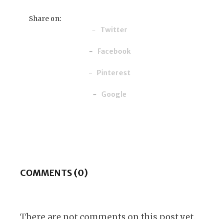
Share on:
Twitter
Facebook
Pinterest
Google
COMMENTS (0)
There are not comments on this post yet.