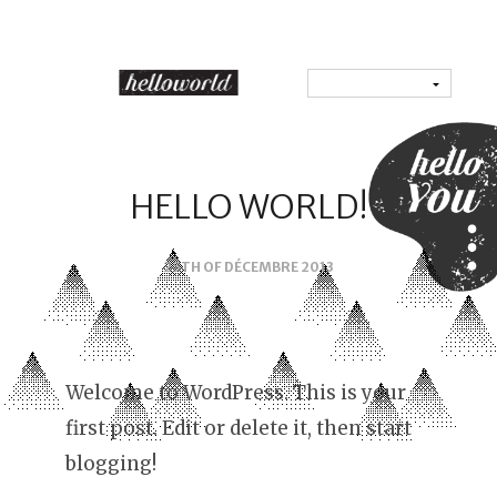
HELLO WORLD!
25TH OF DÉCEMBRE 2013
Welcome to WordPress. This is your
first post. Edit or delete it, then start
blogging!